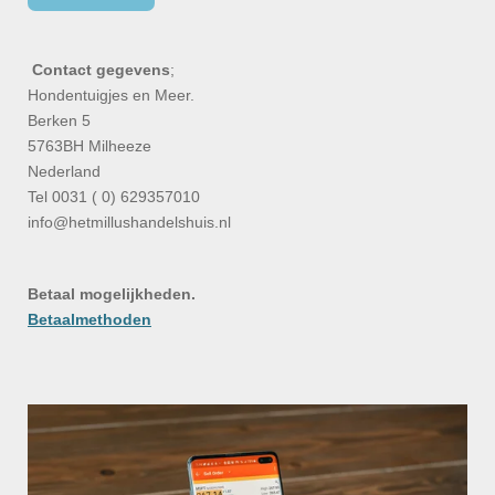
Contact gegevens
;
Hondentuigjes en Meer.
Berken 5
5763BH Milheeze
Nederland
Tel 0031 ( 0) 629357010
info@hetmillushandelshuis.nl
Betaal mogelijkheden.
Betaalmethoden