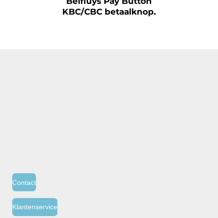
Belfiuys Pay Button
KBC/CBC betaalknop.
Contact
Klantenservice