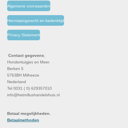
Algemene voorwaarden
Herroepingsrecht en bedenktijd
Privacy Statement
Contact gegevens
;
Hondentuigjes en Meer.
Berken 5
5763BH Milheeze
Nederland
Tel 0031 ( 0) 629357010
info@hetmillushandelshuis.nl
Betaal mogelijkheden.
Betaalmethoden