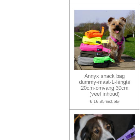
Annyx snack bag
dummy-maat-L-lengte
20cm-omvang 30cm
(veel inhoud)
€ 16,95
incl. btw