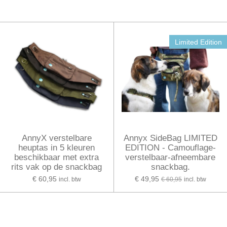
Limited Edition
AnnyX verstelbare
Annyx SideBag LIMITED
heuptas in 5 kleuren
EDITION - Camouflage-
beschikbaar met extra
verstelbaar-afneembare
rits vak op de snackbag
snackbag.
€ 60,95
€ 49,95
incl. btw
€ 60,95
incl. btw