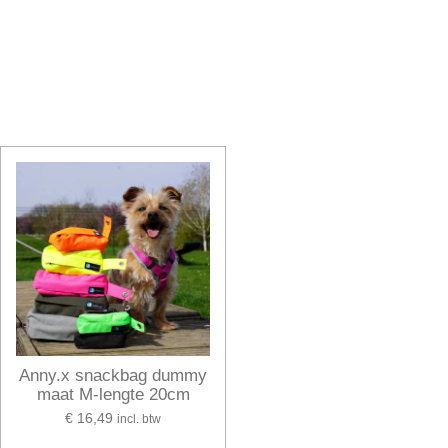
Anny.x snackbag dummy
maat M-lengte 20cm
€ 16,49
incl. btw