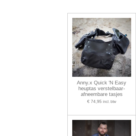
Anny.x Quick 'N Easy
heuptas verstelbaar-
afneembare tasjes
€ 74,95
incl. btw