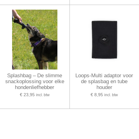
Splashbag – De slimme
Loops-Multi adaptor voor
snackoplossing voor elke
de splasbag en tube
hondenliefhebber
houder
€ 23,95
€ 8,95
incl. btw
incl. btw