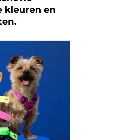
 kleuren en
en.