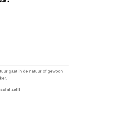
tuur gaat in de natuur of gewoon
ker.
chil zelf!