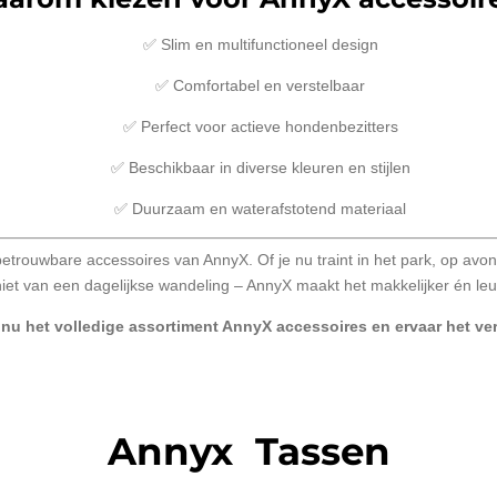
✅ Slim en multifunctioneel design
✅ Comfortabel en verstelbaar
✅ Perfect voor actieve hondenbezitters
✅ Beschikbaar in diverse kleuren en stijlen
✅ Duurzaam en waterafstotend materiaal
etrouwbare accessoires van AnnyX. Of je nu traint in het park, op avon
iet van een dagelijkse wandeling – AnnyX maakt het makkelijker én leu
 nu het volledige assortiment AnnyX accessoires en ervaar het vers
Annyx Tassen