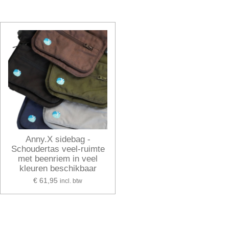
Anny.X sidebag -
Schoudertas veel-ruimte
met beenriem in veel
kleuren beschikbaar
€ 61,95
incl. btw