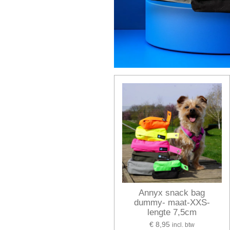
Annyx snack bag
dummy- maat-XXS-
lengte 7,5cm
€ 8,95
incl. btw