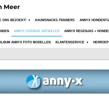
n Meer
JE ONS BEZOEKT!
KAUWSNACKS-TRAINERS
ANNYX HONDENTU
ANDEN
ANNYX OVERIGE ARTIKELEN
ANNYX REGENJAS + HONDE
ALBUM ANNYX FOTO MODELLEN
KLANTENSERVICE
HERROEPI