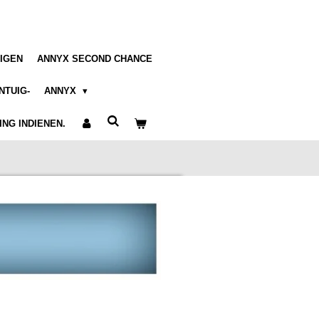
IGEN
ANNYX SECOND CHANCE
NTUIG-
ANNYX
NG INDIENEN.