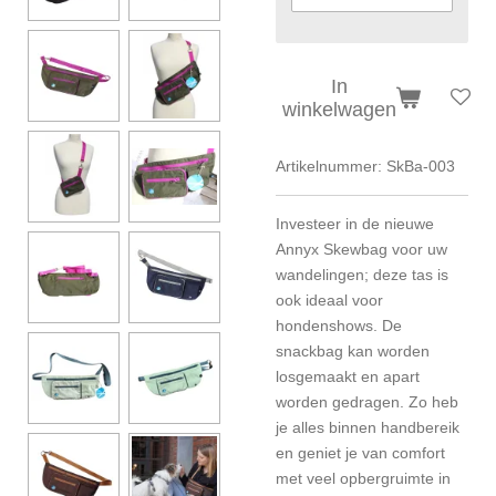
In
winkelwagen
Artikelnummer:
SkBa-003
Investeer in de nieuwe
Annyx Skewbag voor uw
wandelingen; deze tas is
ook ideaal voor
hondenshows. De
snackbag kan worden
losgemaakt en apart
worden gedragen. Zo heb
je alles binnen handbereik
en geniet je van comfort
met veel opbergruimte in