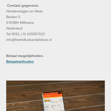
Contact gegevens
;
Hondentuigjes en Meer.
Berken 5
5763BH Milheeze
Nederland
Tel 0031 ( 0) 629357010
info@hetmillushandelshuis.nl
Betaal mogelijkheden.
Betaalmethoden