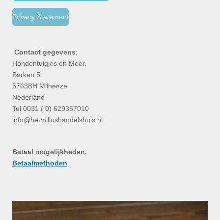
Privacy Statement
Contact gegevens
;
Hondentuigjes en Meer.
Berken 5
5763BH Milheeze
Nederland
Tel 0031 ( 0) 629357010
info@hetmillushandelshuis.nl
Betaal mogelijkheden.
Betaalmethoden