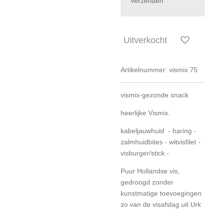
Verzenden
Uitverkocht
Artikelnummer:
vismix 75
vismix-gezonde snack
heerlijke Vismix.
kabeljauwhuid - haring -
zalmhuidbites - witvisfilet -
visburger/stick -
Puur Hollandse vis,
gedroogd zonder
kunstmatige toevoegingen
zo van de visafslag uit Urk