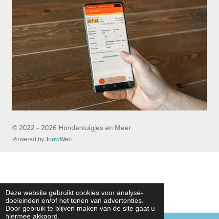
© 2022 - 2026 Hondentuigjes en Meer
Powered by
JouwWeb
Deze website gebruikt cookies voor analyse-
doeleinden en/of het tonen van advertenties.
Door gebruik te blijven maken van de site gaat u
hiermee akkoord.