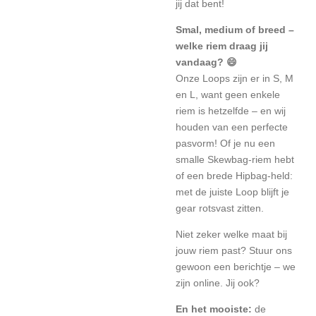
jij dat bent!
Smal, medium of breed –
welke riem draag jij
vandaag? 😄
Onze Loops zijn er in S, M
en L, want geen enkele
riem is hetzelfde – en wij
houden van een perfecte
pasvorm! Of je nu een
smalle Skewbag-riem hebt
of een brede Hipbag-held:
met de juiste Loop blijft je
gear rotsvast zitten.
Niet zeker welke maat bij
jouw riem past? Stuur ons
gewoon een berichtje – we
zijn online. Jij ook?
En het mooiste:
de