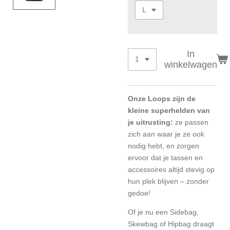
In
winkelwagen
Onze Loops zijn de
kleine superhelden van
je uitrusting:
ze passen
zich aan waar je ze ook
nodig hebt, en zorgen
ervoor dat je tassen en
accessoires altijd stevig op
hun plek blijven – zonder
gedoe!
Of je nu een Sidebag,
Skewbag of Hipbag draagt