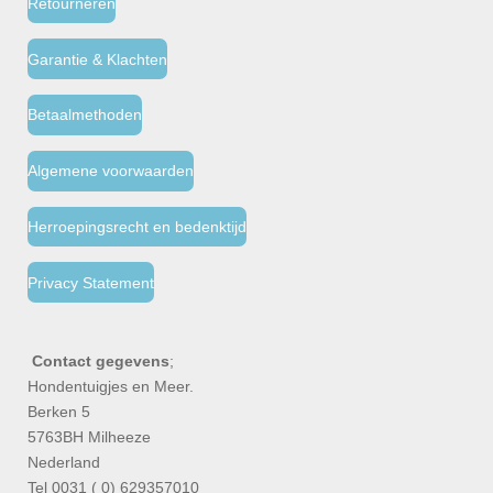
Retourneren
Garantie & Klachten
Betaalmethoden
Algemene voorwaarden
Herroepingsrecht en bedenktijd
Privacy Statement
Contact gegevens
;
Hondentuigjes en Meer.
Berken 5
5763BH Milheeze
Nederland
Tel 0031 ( 0) 629357010