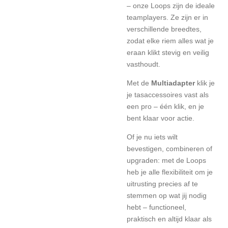
– onze Loops zijn de ideale
teamplayers. Ze zijn er in
verschillende breedtes,
zodat elke riem alles wat je
eraan klikt stevig en veilig
vasthoudt.
Met de
Multiadapter
klik je
je tasaccessoires vast als
een pro – één klik, en je
bent klaar voor actie.
Of je nu iets wilt
bevestigen, combineren of
upgraden: met de Loops
heb je alle flexibiliteit om je
uitrusting precies af te
stemmen op wat jij nodig
hebt – functioneel,
praktisch en altijd klaar als