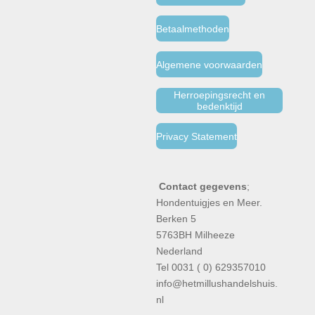
Betaalmethoden
Algemene voorwaarden
Herroepingsrecht en
bedenktijd
Privacy Statement
Contact gegevens
;
Hondentuigjes en Meer.
Berken 5
5763BH Milheeze
Nederland
Tel 0031 ( 0) 629357010
info@hetmillushandelshuis.
nl