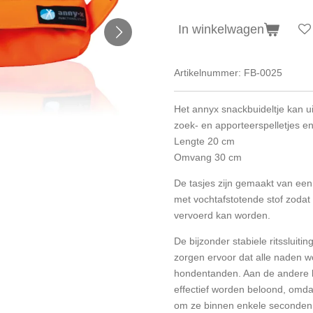
In winkelwagen
Artikelnummer:
FB-0025
Het annyx snackbuideltje kan u
zoek- en apporteerspelletjes e
Lengte 20 cm
Omvang 30 cm
De tasjes zijn gemaakt van een 
met vochtafstotende stof zodat 
vervoerd kan worden.
De bijzonder stabiele ritssluiti
zorgen ervoor dat alle naden 
hondentanden. Aan de andere 
effectief worden beloond, omda
om ze binnen enkele seconden 