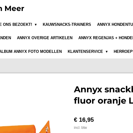
n Meer
JE ONS BEZOEKT!
KAUWSNACKS-TRAINERS
ANNYX HONDENTU
ANDEN
ANNYX OVERIGE ARTIKELEN
ANNYX REGENJAS + HONDE
ALBUM ANNYX FOTO MODELLEN
KLANTENSERVICE
HERROEPI
Annyx snac
fluor oranje 
€ 16,95
incl. btw