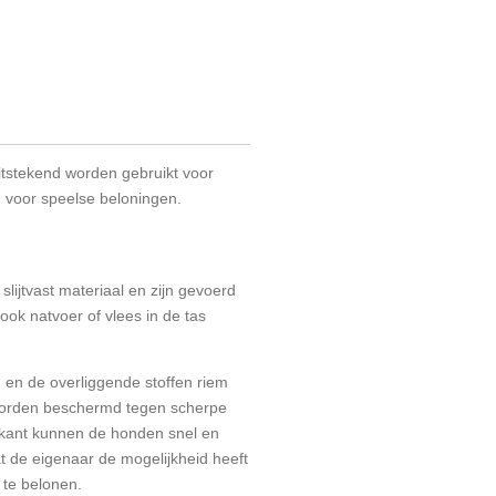
itstekend worden gebruikt voor
n voor speelse beloningen.
slijtvast materiaal en zijn gevoerd
ook natvoer of vlees in de tas
ng en de overliggende stoffen riem
worden beschermd tegen scherpe
kant kunnen de honden snel en
t de eigenaar de mogelijkheid heeft
te belonen.