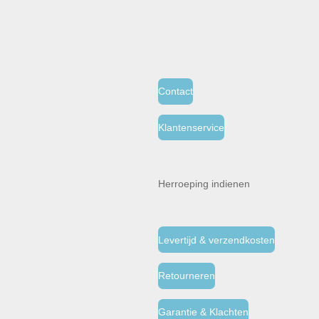
Contact
Klantenservice
Herroeping indienen
Levertijd & verzendkosten
Retourneren
Garantie & Klachten