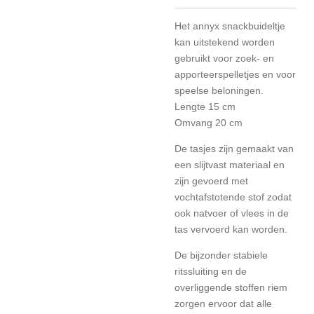
Het annyx snackbuideltje
kan uitstekend worden
gebruikt voor zoek- en
apporteerspelletjes en voor
speelse beloningen.
Lengte 15 cm
Omvang 20 cm
De tasjes zijn gemaakt van
een slijtvast materiaal en
zijn gevoerd met
vochtafstotende stof zodat
ook natvoer of vlees in de
tas vervoerd kan worden.
De bijzonder stabiele
ritssluiting en de
overliggende stoffen riem
zorgen ervoor dat alle