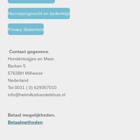
Herroepingsrecht en bedenktijd
Privacy Statement
Contact gegevens
;
Hondentuigjes en Meer.
Berken 5
5763BH Milheeze
Nederland
Tel 0031 ( 0) 629357010
info@hetmillushandelshuis.nl
Betaal mogelijkheden.
Betaalmethoden