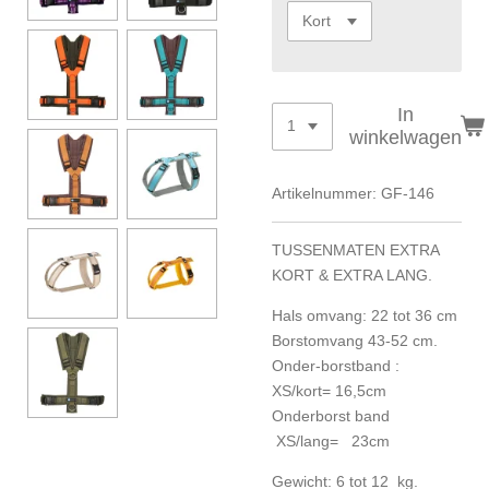
In
winkelwagen
Artikelnummer:
GF-146
TUSSENMATEN EXTRA
KORT & EXTRA LANG.
Hals omvang: 22 tot 36 cm
Borstomvang 43-52 cm.
Onder-borstband :
XS/kort= 16,5cm
Onderborst band
XS/lang= 23cm
Gewicht: 6 tot 12 kg.