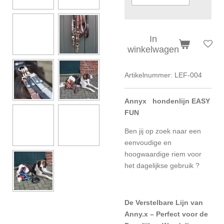
In
winkelwagen
Artikelnummer:
LEF-004
Annyx hondenlijn EASY
FUN
Ben jij op zoek naar een
eenvoudige en
hoogwaardige riem voor
het dagelijkse gebruik ?
De Verstelbare Lijn van
Anny.x – Perfect voor de