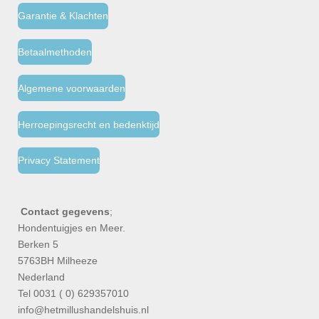
Garantie & Klachten
Betaalmethoden
Algemene voorwaarden
Herroepingsrecht en bedenktijd
Privacy Statement
Contact gegevens
;
Hondentuigjes en Meer.
Berken 5
5763BH Milheeze
Nederland
Tel 0031 ( 0) 629357010
info@hetmillushandelshuis.nl