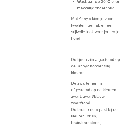
Wasbaar op 30°C
voor
makkelijk onderhoud
Met Anny.x kies je voor
kwaliteit, gemak en een
stijlvolle look voor jou en je
hond.
De lijnen zijn afgestemd op
de annyx hondentuig
kleuren.
De zwarte riem is
afgestemd op de kleuren:
zwart, zwart/blauw,
zwart/rood.
De bruine riem past bij de
kleuren: bruin,
bruin/barnsteen,