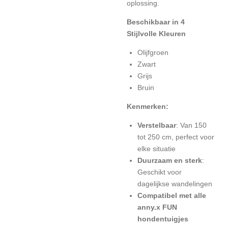
oplossing.
Beschikbaar in 4
Stijlvolle Kleuren
Olijfgroen
Zwart
Grijs
Bruin
Kenmerken:
Verstelbaar
: Van 150
tot 250 cm, perfect voor
elke situatie
Duurzaam en sterk
:
Geschikt voor
dagelijkse wandelingen
Compatibel met alle
anny.x FUN
hondentuigjes