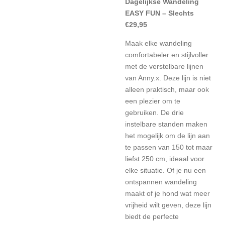
Dagelijkse Wandeling
EASY FUN – Slechts
€29,95
Maak elke wandeling
comfortabeler en stijlvoller
met de verstelbare lijnen
van Anny.x. Deze lijn is niet
alleen praktisch, maar ook
een plezier om te
gebruiken. De drie
instelbare standen maken
het mogelijk om de lijn aan
te passen van 150 tot maar
liefst 250 cm, ideaal voor
elke situatie. Of je nu een
ontspannen wandeling
maakt of je hond wat meer
vrijheid wilt geven, deze lijn
biedt de perfecte