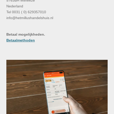
5763BH Milheeze
Nederland
Tel 0031 ( 0) 629357010
info@hetmillushandelshuis.nl
Betaal mogelijkheden.
Betaalmethoden