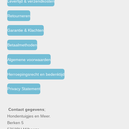
Levertijd & verzendkosten
Retourneren
Garantie & Klachten
Betaalmethoden
Algemene voorwaarden
Herroepingsrecht en bedenktijd
Privacy Statement
Contact gegevens
;
Hondentuigjes en Meer.
Berken 5