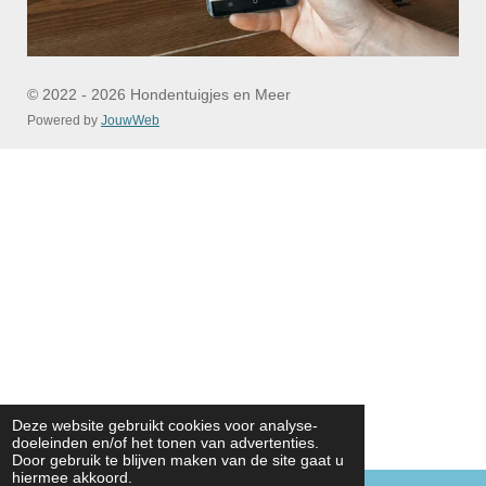
© 2022 - 2026 Hondentuigjes en Meer
Powered by
JouwWeb
Deze website gebruikt cookies voor analyse-
doeleinden en/of het tonen van advertenties.
Door gebruik te blijven maken van de site gaat u
hiermee akkoord.