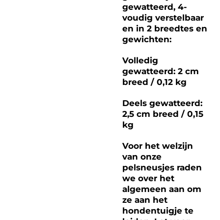
gewatteerd, 4-
voudig verstelbaar
en in 2 breedtes en
gewichten:
Volledig
gewatteerd: 2 cm
breed / 0,12 kg
Deels gewatteerd:
2,5 cm breed / 0,15
kg
Voor het welzijn
van onze
pelsneusjes raden
we over het
algemeen aan om
ze aan het
hondentuigje te