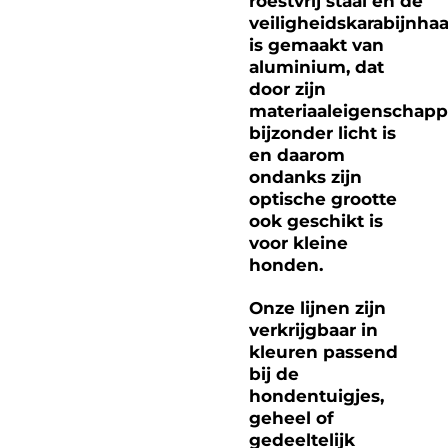
roestvrij staal en de
veiligheidskarabijnha
is gemaakt van
aluminium, dat
door zijn
materiaaleigenschap
bijzonder licht is
en daarom
ondanks zijn
optische grootte
ook geschikt is
voor kleine
honden.
Onze lijnen zijn
verkrijgbaar in
kleuren passend
bij de
hondentuigjes,
geheel of
gedeeltelijk