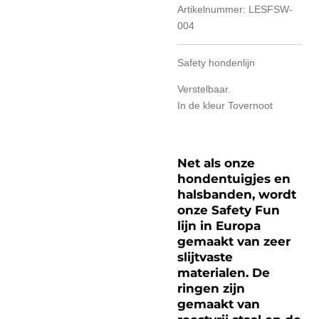
Artikelnummer:
LESFSW-
004
Safety hondenlijn
Verstelbaar.
In de kleur Tovernoot
Net als onze
hondentuigjes en
halsbanden, wordt
onze Safety Fun
lijn in Europa
gemaakt van zeer
slijtvaste
materialen. De
ringen zijn
gemaakt van