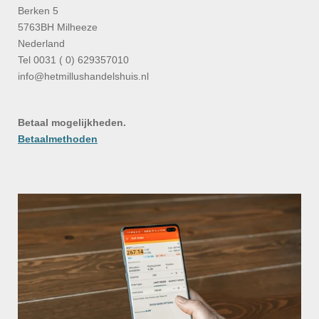
Berken 5
5763BH Milheeze
Nederland
Tel 0031 ( 0) 629357010
info@hetmillushandelshuis.nl
Betaal mogelijkheden.
Betaalmethoden