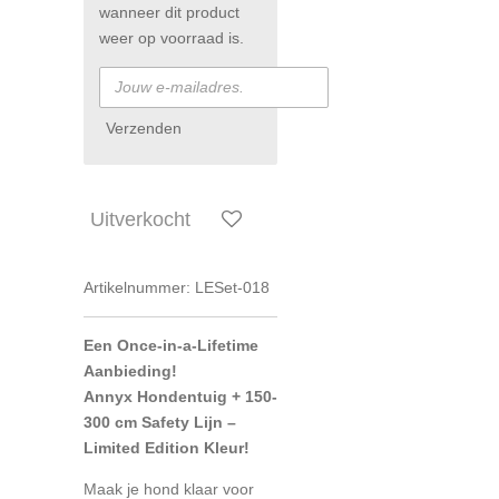
wanneer dit product
weer op voorraad is.
Verzenden
Uitverkocht
Artikelnummer:
LESet-018
Een Once-in-a-Lifetime
Aanbieding!
Annyx Hondentuig + 150-
300 cm Safety Lijn –
Limited Edition Kleur!
Maak je hond klaar voor