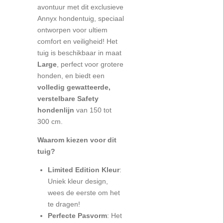
avontuur met dit exclusieve
Annyx hondentuig, speciaal
ontworpen voor ultiem
comfort en veiligheid! Het
tuig is beschikbaar in maat
Large
, perfect voor grotere
honden, en biedt een
volledig gewatteerde,
verstelbare Safety
hondenlijn
van 150 tot
300 cm.
Waarom kiezen voor dit
tuig?
Limited Edition Kleur
:
Uniek kleur design,
wees de eerste om het
te dragen!
Perfecte Pasvorm
: Het