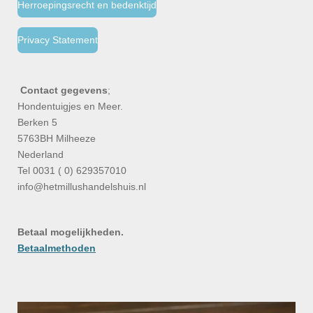
Herroepingsrecht en bedenktijd
Privacy Statement
Contact gegevens
;
Hondentuigjes en Meer.
Berken 5
5763BH Milheeze
Nederland
Tel 0031 ( 0) 629357010
info@hetmillushandelshuis.nl
Betaal mogelijkheden.
Betaalmethoden