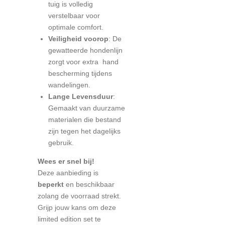
tuig is volledig
verstelbaar voor
optimale comfort.
Veiligheid voorop
: De
gewatteerde hondenlijn
zorgt voor extra hand
bescherming tijdens
wandelingen.
Lange Levensduur
:
Gemaakt van duurzame
materialen die bestand
zijn tegen het dagelijks
gebruik.
Wees er snel bij!
Deze aanbieding is
beperkt
en beschikbaar
zolang de voorraad strekt.
Grijp jouw kans om deze
limited edition set te