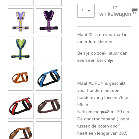
In
winkelwagen
Maat XL is op voorraad in
meerdere kleuren
Ben je op zoek, stuur dan
even een berichtje
Maat XL FUN is geschikt
voor honden met een
borstomvang tussen 76 en
96cm
Nek omvang=48 tot 70 cm
De onderborstband ( loopt
tussen de poten door)
heeft een lengte van 38,5