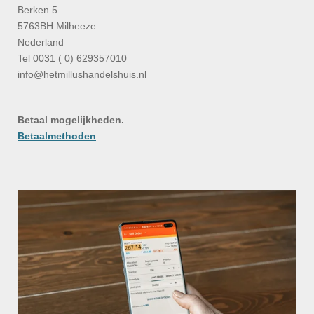
Berken 5
5763BH Milheeze
Nederland
Tel 0031 ( 0) 629357010
info@hetmillushandelshuis.nl
Betaal mogelijkheden.
Betaalmethoden