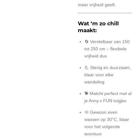
meer vrijheid geeft.
Wat ‘m zo chill
maakt:
🔄 Verstelbaar van 150
tot 250 cm – flexibele
vrijheid dus
💪 Stevig en duurzaam,
klaar voor elke
wandeling
🐕 Matcht perfect met al
je Anny.x FUN tuigjes
🧼 Gewoon even
wassen op 30°C, klaar
voor het volgende
avontuur