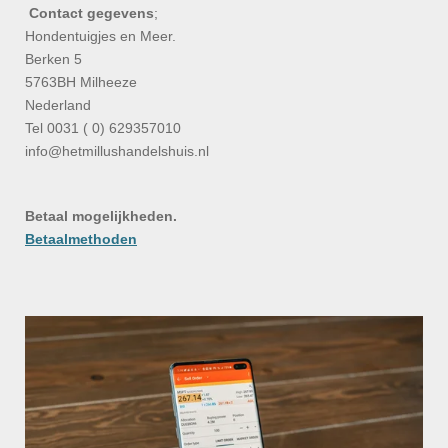
Contact gegevens
;
Hondentuigjes en Meer.
Berken 5
5763BH Milheeze
Nederland
Tel 0031 ( 0) 629357010
info@hetmillushandelshuis.nl
Betaal mogelijkheden.
Betaalmethoden