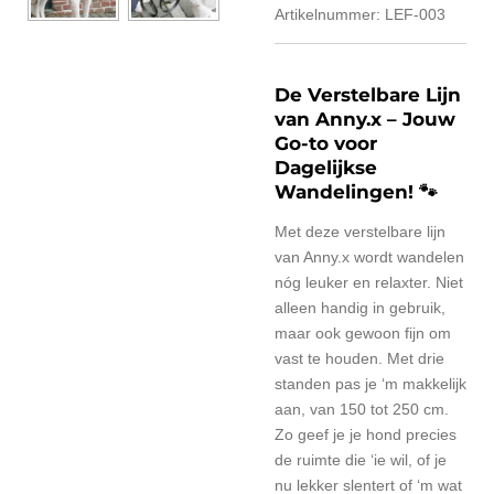
Artikelnummer:
LEF-003
De Verstelbare Lijn
van Anny.x – Jouw
Go-to voor
Dagelijkse
Wandelingen! 🐾
Met deze verstelbare lijn
van Anny.x wordt wandelen
nóg leuker en relaxter. Niet
alleen handig in gebruik,
maar ook gewoon fijn om
vast te houden. Met drie
standen pas je ‘m makkelijk
aan, van 150 tot 250 cm.
Zo geef je je hond precies
de ruimte die ‘ie wil, of je
nu lekker slentert of ‘m wat