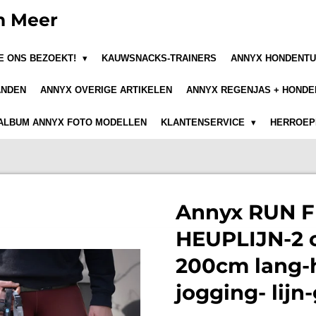
n Meer
JE ONS BEZOEKT!
KAUWSNACKS-TRAINERS
ANNYX HONDENTU
ANDEN
ANNYX OVERIGE ARTIKELEN
ANNYX REGENJAS + HONDE
ALBUM ANNYX FOTO MODELLEN
KLANTENSERVICE
HERROEPI
Annyx RUN F
HEUPLIJN-2 
200cm lang-
jogging- lijn