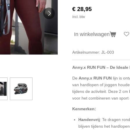
€ 28,95
incl. btw
In winkelwagen
Artikelnummer:
JL-003
Anny.x RUN FUN – De Ideale 
De
Anny.x RUN FUN
lijn is o
van hardlopen of joggen houde
tijdens de activiteit. Deze 2 cm 
voor het combineren van sport 
Kenmerken:
Handenvrij
: Te dragen rond
blijven tijdens het hardlopen