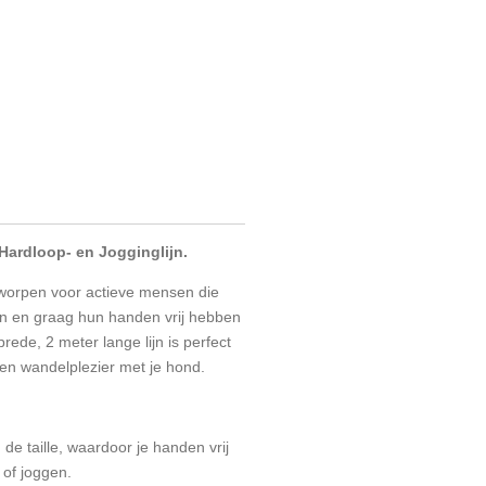
Hardloop- en Jogginglijn.
ntworpen voor actieve mensen die
n en graag hun handen vrij hebben
brede, 2 meter lange lijn is perfect
en wandelplezier met je hond.
 de taille, waardoor je handen vrij
 of joggen.