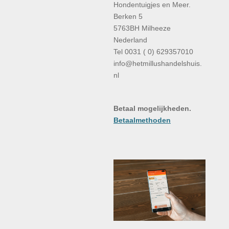
Hondentuigjes en Meer.
Berken 5
5763BH Milheeze
Nederland
Tel 0031 ( 0) 629357010
info@hetmillushandelshuis.
nl
Betaal mogelijkheden.
Betaalmethoden