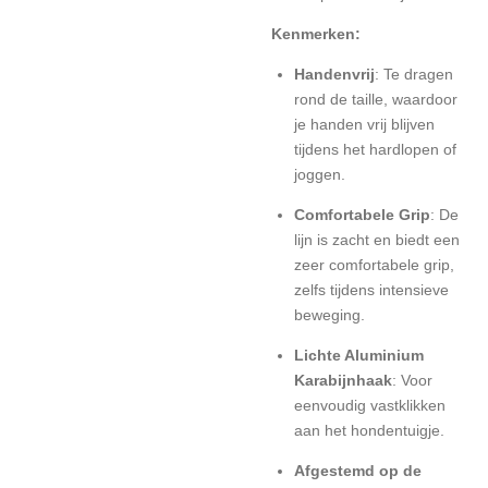
Kenmerken:
Handenvrij
: Te dragen
rond de taille, waardoor
je handen vrij blijven
tijdens het hardlopen of
joggen.
Comfortabele Grip
: De
lijn is zacht en biedt een
zeer comfortabele grip,
zelfs tijdens intensieve
beweging.
Lichte Aluminium
Karabijnhaak
: Voor
eenvoudig vastklikken
aan het hondentuigje.
Afgestemd op de