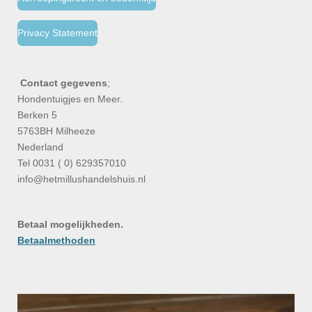
Privacy Statement
Contact gegevens
;
Hondentuigjes en Meer.
Berken 5
5763BH Milheeze
Nederland
Tel 0031 ( 0) 629357010
info@hetmillushandelshuis.nl
Betaal mogelijkheden.
Betaalmethoden