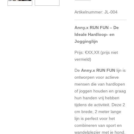
Artikelnummer:
JL-004
Anny.x RUN FUN – De
Ideale Hardloop- en
Jogginglijn
Prijs: €XX,XX (prijs niet
vermeld)
De
Anny.x RUN FUN
lijn is
ontworpen voor actieve
mensen die van hardlopen
of joggen houden en graag
hun handen vrij hebben
tijdens de activiteit. Deze 2
cm brede, 2 meter lange
lijn is perfect voor het
combineren van sport en
wandelplezier met je hond.