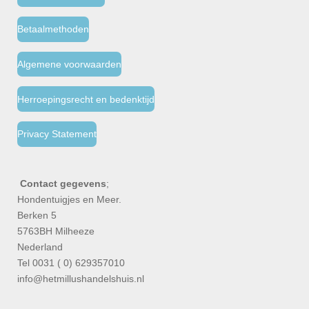
Betaalmethoden
Algemene voorwaarden
Herroepingsrecht en bedenktijd
Privacy Statement
Contact gegevens
;
Hondentuigjes en Meer.
Berken 5
5763BH Milheeze
Nederland
Tel 0031 ( 0) 629357010
info@hetmillushandelshuis.nl