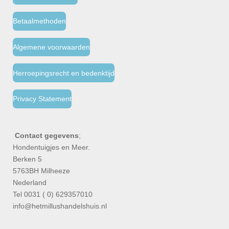
Betaalmethoden
Algemene voorwaarden
Herroepingsrecht en bedenktijd
Privacy Statement
Contact gegevens
;
Hondentuigjes en Meer.
Berken 5
5763BH Milheeze
Nederland
Tel 0031 ( 0) 629357010
info@hetmillushandelshuis.nl