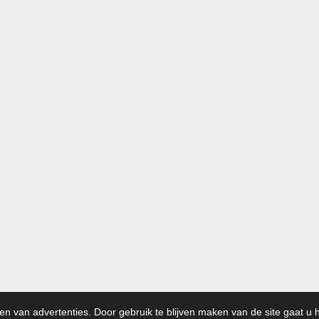
eer
en van advertenties. Door gebruik te blijven maken van de site gaat u