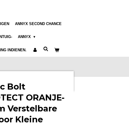
IGEN
ANNYX SECOND CHANCE
NTUIG-
ANNYX
NG INDIENEN.
c Bolt
TECT ORANJE-
m Verstelbare
oor Kleine