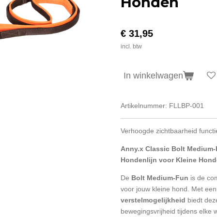
Honden
€ 31,95
incl. btw
In winkelwagen
Artikelnummer:
FLLBP-001
Verhoogde zichtbaarheid functi
Anny.x Classic Bolt Medium-
Hondenlijn voor Kleine Hon
De
Bolt Medium-Fun
is de co
voor jouw kleine hond. Met ee
verstelmogelijkheid
biedt deze
bewegingsvrijheid tijdens elke 