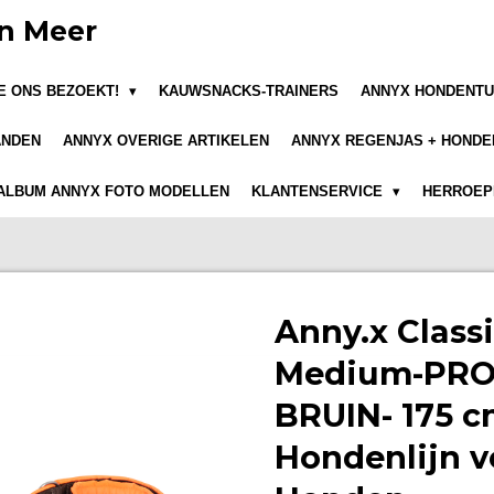
n Meer
JE ONS BEZOEKT!
KAUWSNACKS-TRAINERS
ANNYX HONDENTU
ANDEN
ANNYX OVERIGE ARTIKELEN
ANNYX REGENJAS + HONDE
ALBUM ANNYX FOTO MODELLEN
KLANTENSERVICE
HERROEPI
Anny.x Classi
Medium-PRO
BRUIN- 175 c
Hondenlijn v