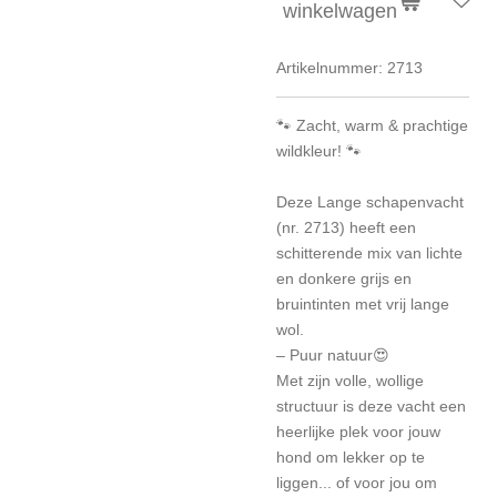
winkelwagen
Artikelnummer:
2713
🐾 Zacht, warm & prachtige
wildkleur! 🐾
Deze Lange schapenvacht
(nr. 2713) heeft een
schitterende mix van lichte
en donkere grijs en
bruintinten met vrij lange
wol.
– Puur natuur😍
Met zijn volle, wollige
structuur is deze vacht een
heerlijke plek voor jouw
hond om lekker op te
liggen... of voor jou om