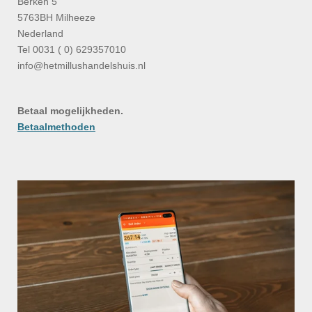
Berken 5
5763BH Milheeze
Nederland
Tel 0031 ( 0) 629357010
info@hetmillushandelshuis.nl
Betaal mogelijkheden.
Betaalmethoden