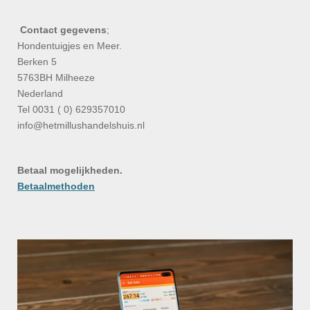
Contact gegevens
;
Hondentuigjes en Meer.
Berken 5
5763BH Milheeze
Nederland
Tel 0031 ( 0) 629357010
info@hetmillushandelshuis.nl
Betaal mogelijkheden.
Betaalmethoden