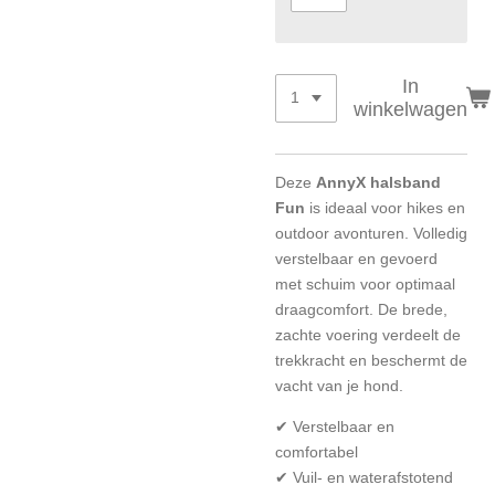
In
winkelwagen
Deze
AnnyX halsband
Fun
is ideaal voor hikes en
outdoor avonturen. Volledig
verstelbaar en gevoerd
met schuim voor optimaal
draagcomfort. De brede,
zachte voering verdeelt de
trekkracht en beschermt de
vacht van je hond.
✔ Verstelbaar en
comfortabel
✔ Vuil- en waterafstotend