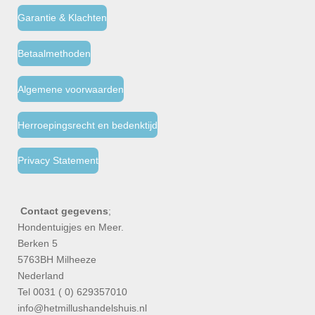
Garantie & Klachten
Betaalmethoden
Algemene voorwaarden
Herroepingsrecht en bedenktijd
Privacy Statement
Contact gegevens
;
Hondentuigjes en Meer.
Berken 5
5763BH Milheeze
Nederland
Tel 0031 ( 0) 629357010
info@hetmillushandelshuis.nl