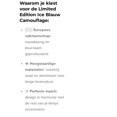
Waarom je kiest
voor de Limited
Edition Ice Blauw
Camouflage:
🇪🇺
Europees
vakmanschap:
nauwkeurig en
duurzaam
geproduceerd
💎
Hoogwaardige
materialen:
roestvrij
staal en aluminium voor
lange levensduur
🎨
Perfecte match:
design in harmonie met
de rest van je Annyx
accessoires