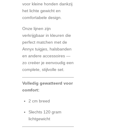
voor kleine honden dankzij
het lichte gewicht en
comfortabele design.
Onze lijnen zijn
verkrijgbaar in kleuren die
perfect matchen met de
Annyx tuigjes, halsbanden
en andere accessoires —
zo creëer je eenvoudig een
complete, stijlvolle set.
Volledig gewatteerd voor
comfort:
2 cm breed
Slechts 120 gram
lichtgewicht