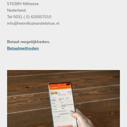
5763BH Milheeze
Nederland
Tel 0031 ( 0) 629357010
info@hetmillushandelshuis.nl
Betaal mogelijkheden.
Betaalmethoden