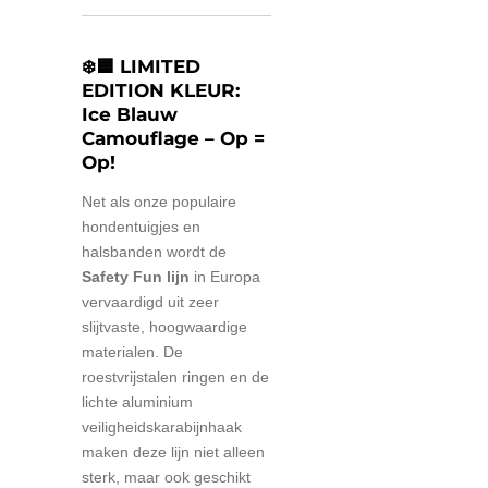
❄️🟦 LIMITED
EDITION KLEUR:
Ice Blauw
Camouflage – Op =
Op!
Net als onze populaire
hondentuigjes en
halsbanden wordt de
Safety Fun lijn
in Europa
vervaardigd uit zeer
slijtvaste, hoogwaardige
materialen. De
roestvrijstalen ringen en de
lichte aluminium
veiligheidskarabijnhaak
maken deze lijn niet alleen
sterk, maar ook geschikt