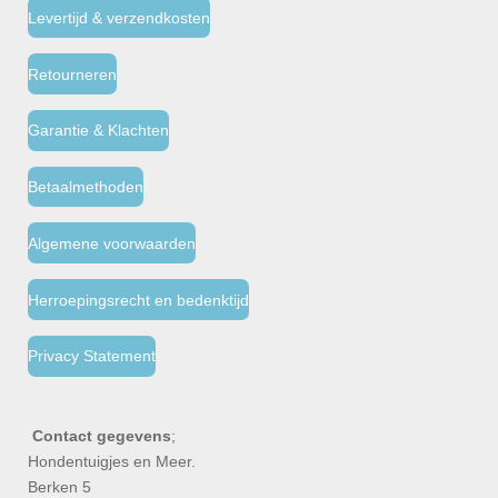
Levertijd & verzendkosten
Retourneren
Garantie & Klachten
Betaalmethoden
Algemene voorwaarden
Herroepingsrecht en bedenktijd
Privacy Statement
Contact gegevens
;
Hondentuigjes en Meer.
Berken 5