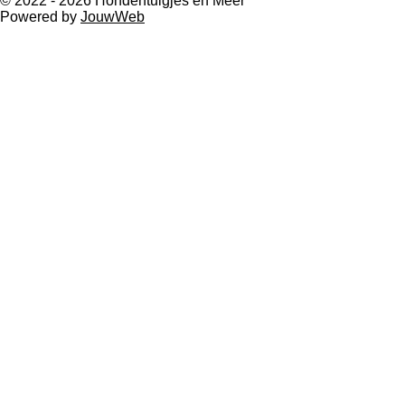
© 2022 - 2026 Hondentuigjes en Meer
Powered by
JouwWeb