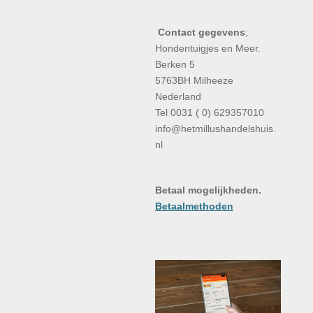
Contact gegevens
;
Hondentuigjes en Meer.
Berken 5
5763BH Milheeze
Nederland
Tel 0031 ( 0) 629357010
info@hetmillushandelshuis.
nl
Betaal mogelijkheden.
Betaalmethoden