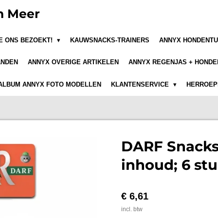
n Meer
JE ONS BEZOEKT!
KAUWSNACKS-TRAINERS
ANNYX HONDENTU
ANDEN
ANNYX OVERIGE ARTIKELEN
ANNYX REGENJAS + HONDE
ALBUM ANNYX FOTO MODELLEN
KLANTENSERVICE
HERROEPI
DARF Snacks 
inhoud; 6 st
€ 6,61
incl. btw