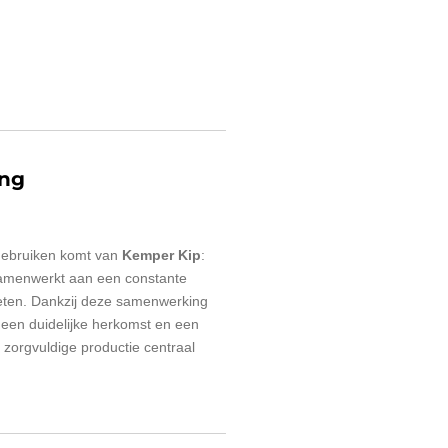
ing
 gebruiken komt van
Kemper Kip
:
 samenwerkt aan een constante
keten. Dankzij deze samenwerking
een duidelijke herkomst en een
 zorgvuldige productie centraal