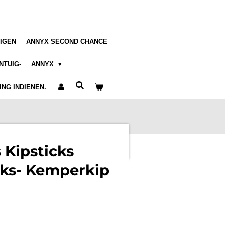
IGEN
ANNYX SECOND CHANCE
NTUIG-
ANNYX
NG INDIENEN.
Kipsticks
uks- Kemperkip