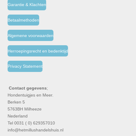
Garantie & Klachten
Betaalmethoden
Algemene voorwaarden
Herroepingsrecht en bedenktijd
Privacy Statement
Contact gegevens
;
Hondentuigjes en Meer.
Berken 5
5763BH Milheeze
Nederland
Tel 0031 ( 0) 629357010
info@hetmillushandelshuis.nl