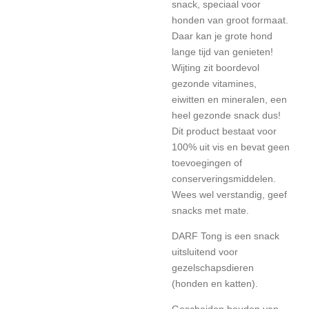
snack, speciaal voor
honden van groot formaat.
Daar kan je grote hond
lange tijd van genieten!
Wijting zit boordevol
gezonde vitamines,
eiwitten en mineralen, een
heel gezonde snack dus!
Dit product bestaat voor
100% uit vis en bevat geen
toevoegingen of
conserveringsmiddelen.
Wees wel verstandig, geef
snacks met mate.
DARF Tong is een snack
uitsluitend voor
gezelschapsdieren
(honden en katten).