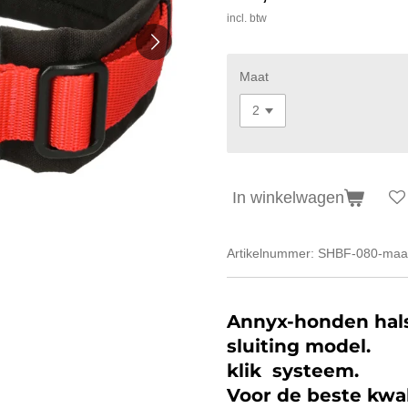
incl. btw
Maat
In winkelwagen
Artikelnummer:
SHBF-080-maa
Annyx-honden hals
sluiting model.
klik systeem.
Voor de beste kwal