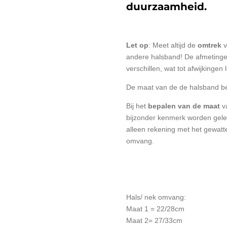
duurzaamheid.
Let op
: Meet altijd de
omtrek
v
andere halsband! De afmetinge
verschillen, wat tot afwijkingen l
De maat van de de halsband b
Bij het
bepalen van de maat
v
bijzonder kenmerk worden gele
alleen rekening met het gewatt
omvang.
Hals/ nek omvang:
Maat 1 = 22/28cm
Maat 2= 27/33cm