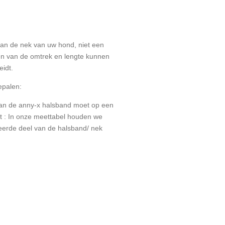
an de nek van uw hond, niet een
n van de omtrek en lengte kunnen
eidt.
epalen:
an de anny-x halsband moet op een
t : In onze meettabel houden we
eerde deel van de halsband/ nek