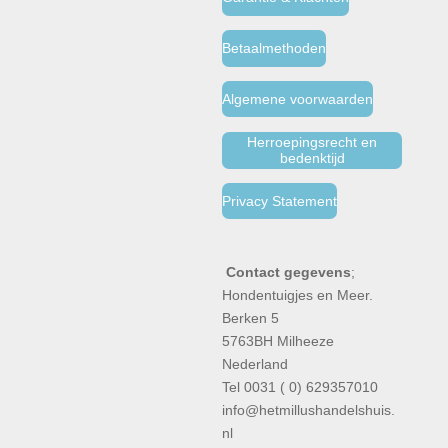
Betaalmethoden
Algemene voorwaarden
Herroepingsrecht en
bedenktijd
Privacy Statement
Contact gegevens
;
Hondentuigjes en Meer.
Berken 5
5763BH Milheeze
Nederland
Tel 0031 ( 0) 629357010
info@hetmillushandelshuis.
nl