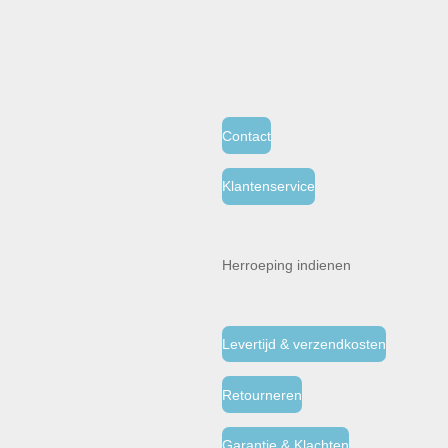
Contact
Klantenservice
Herroeping indienen
Levertijd & verzendkosten
Retourneren
Garantie & Klachten