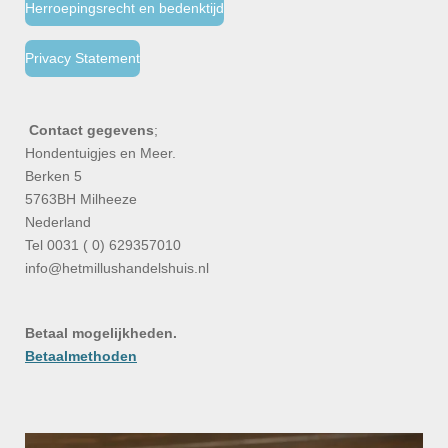
Herroepingsrecht en bedenktijd
Privacy Statement
Contact gegevens
;
Hondentuigjes en Meer.
Berken 5
5763BH Milheeze
Nederland
Tel 0031 ( 0) 629357010
info@hetmillushandelshuis.nl
Betaal mogelijkheden.
Betaalmethoden