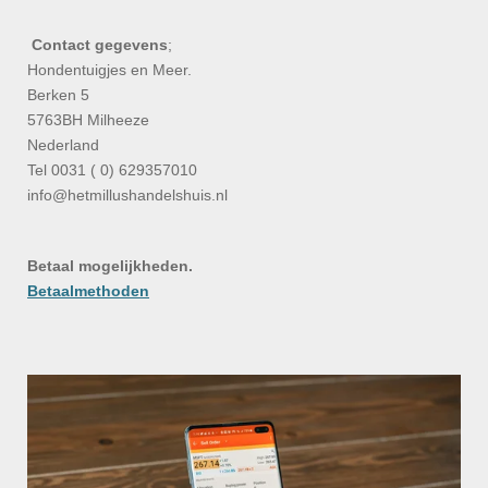
Contact gegevens
;
Hondentuigjes en Meer.
Berken 5
5763BH Milheeze
Nederland
Tel 0031 ( 0) 629357010
info@hetmillushandelshuis.nl
Betaal mogelijkheden.
Betaalmethoden