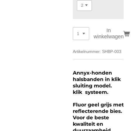
In
winkelwagen
Artikelnummer:
SHBP-003
Annyx-honden
halsbanden in klik
sluiting model.
klik systeem.
Fluor geel grijs met
reflecterende bies.
Voor de beste
kwaliteit en
duurzaamheid.