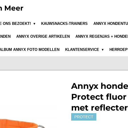
n Meer
JE ONS BEZOEKT!
KAUWSNACKS-TRAINERS
ANNYX HONDENTU
ANDEN
ANNYX OVERIGE ARTIKELEN
ANNYX REGENJAS + HONDE
ALBUM ANNYX FOTO MODELLEN
KLANTENSERVICE
HERROEPI
Annyx honde
Protect fluor
met reflecte
PROTECT