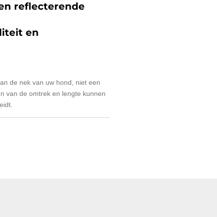
en reflecterende
iteit en
an de nek van uw hond, niet een
n van de omtrek en lengte kunnen
eidt.