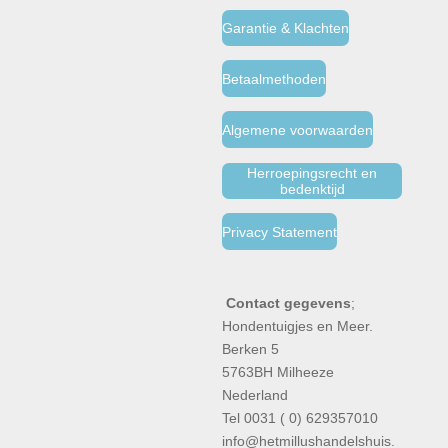
Garantie & Klachten
Betaalmethoden
Algemene voorwaarden
Herroepingsrecht en
bedenktijd
Privacy Statement
Contact gegevens
;
Hondentuigjes en Meer.
Berken 5
5763BH Milheeze
Nederland
Tel 0031 ( 0) 629357010
info@hetmillushandelshuis.