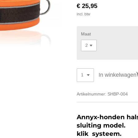
€ 25,95
incl. btw
Maat
In winkelwagen
Artikelnummer:
SHBP-004
Annyx-honden hals
sluiting model.
klik systeem.