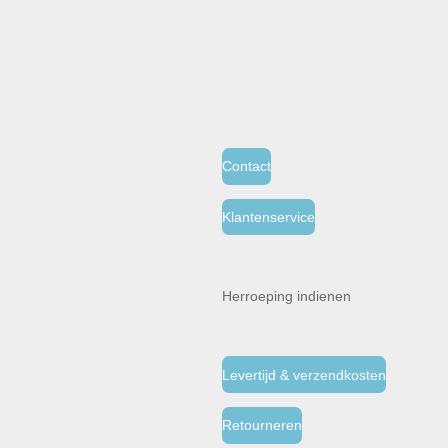
Contact
Klantenservice
Herroeping indienen
Levertijd & verzendkosten
Retourneren