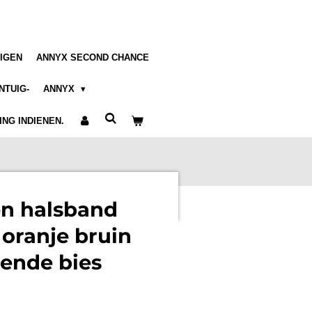
IGEN
ANNYX SECOND CHANCE
NTUIG-
ANNYX
NG INDIENEN.
n halsband
 oranje bruin
rende bies