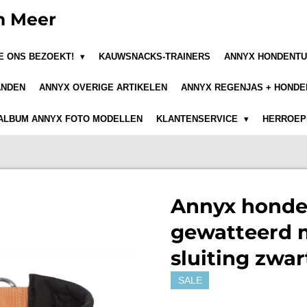
n Meer
JE ONS BEZOEKT!
KAUWSNACKS-TRAINERS
ANNYX HONDENTU
ANDEN
ANNYX OVERIGE ARTIKELEN
ANNYX REGENJAS + HONDE
ALBUM ANNYX FOTO MODELLEN
KLANTENSERVICE
HERROEPI
Annyx honde
gewatteerd m
sluiting zwa
SALE