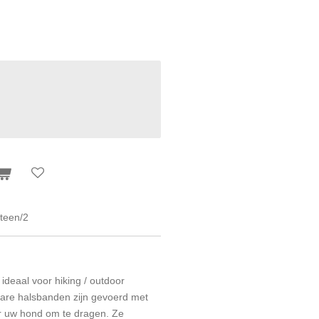
steen/2
ideaal voor hiking / outdoor
elbare halsbanden zijn gevoerd met
or uw hond om te dragen. Ze