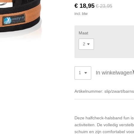
€ 18,95
€ 23,95
incl. btw
Maat
In winkelwagen
Artikelnummer:
slip/zwart/barn
Deze halfcheck-halsband fun is 
activiteiten. De volledig verst
schuim en zijn comfortabel vo