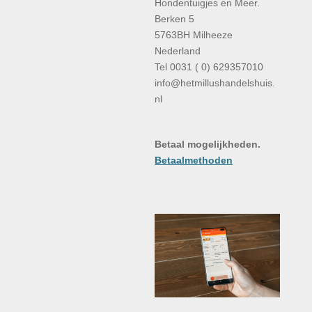
Hondentuigjes en Meer.
Berken 5
5763BH Milheeze
Nederland
Tel 0031 ( 0) 629357010
info@hetmillushandelshuis.
nl
Betaal mogelijkheden.
Betaalmethoden