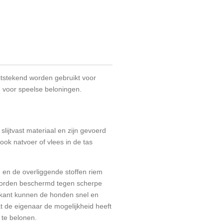
itstekend worden gebruikt voor
n voor speelse beloningen.
slijtvast materiaal en zijn gevoerd
ook natvoer of vlees in de tas
ng en de overliggende stoffen riem
worden beschermd tegen scherpe
kant kunnen de honden snel en
t de eigenaar de mogelijkheid heeft
te belonen.