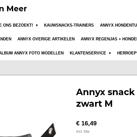
n Meer
JE ONS BEZOEKT!
KAUWSNACKS-TRAINERS
ANNYX HONDENTU
ANDEN
ANNYX OVERIGE ARTIKELEN
ANNYX REGENJAS + HONDE
ALBUM ANNYX FOTO MODELLEN
KLANTENSERVICE
HERROEPI
Annyx snac
zwart M
€ 16,49
incl. btw