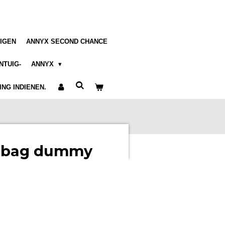
IGEN
ANNYX SECOND CHANCE
NTUIG-
ANNYX
NG INDIENEN.
k bag dummy