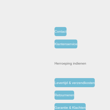
Contact
Klantenservice
Herroeping indienen
Levertijd & verzendkosten
Retourneren
Garantie & Klachten