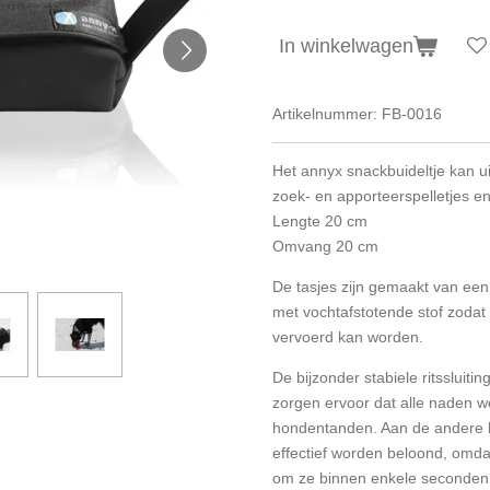
In winkelwagen
Artikelnummer:
FB-0016
Het annyx snackbuideltje kan u
zoek- en apporteerspelletjes e
Lengte 20 cm
Omvang 20 cm
De tasjes zijn gemaakt van een 
met vochtafstotende stof zodat 
vervoerd kan worden.
De bijzonder stabiele ritssluiti
zorgen ervoor dat alle naden 
hondentanden. Aan de andere 
effectief worden beloond, omda
om ze binnen enkele seconden 