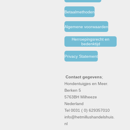
Betaalmethoden
Algemene voorwaarden
Herroepingsrecht en
bedenktijd
Privacy Statement
Contact gegevens
;
Hondentuigjes en Meer.
Berken 5
5763BH Milheeze
Nederland
Tel 0031 ( 0) 629357010
info@hetmillushandelshuis.
nl