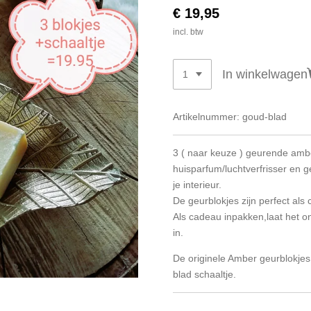
€ 19,95
incl. btw
In winkelwagen
Artikelnummer:
goud-blad
3 ( naar keuze ) geurende amber
huisparfum/luchtverfrisser en 
je interieur.
De geurblokjes zijn perfect als
Als cadeau inpakken,laat het o
in.
De originele Amber geurblokjes
blad schaaltje.