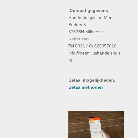
Contact gegevens
;
Hondentuigjes en Meer.
Berken 5
5763BH Milheeze
Nederland
Tel 0031 ( 0) 629357010
info@hetmillushandelshuis.
nl
Betaal mogelijkheden.
Betaalmethoden