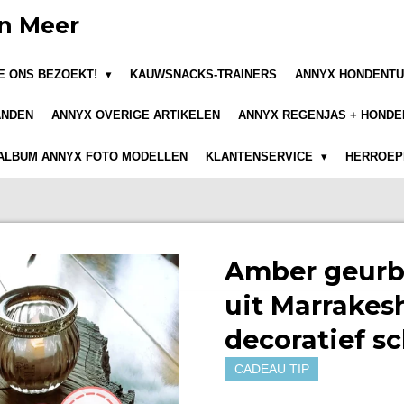
n Meer
JE ONS BEZOEKT!
KAUWSNACKS-TRAINERS
ANNYX HONDENTU
ANDEN
ANNYX OVERIGE ARTIKELEN
ANNYX REGENJAS + HONDE
ALBUM ANNYX FOTO MODELLEN
KLANTENSERVICE
HERROEPI
Amber geurbl
uit Marrakesh
decoratief s
CADEAU TIP