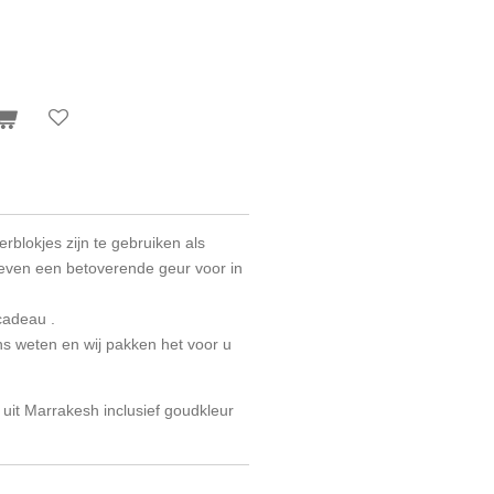
blokjes zijn te gebruiken als
geven een betoverende geur voor in
 cadeau .
ns weten en wij pakken het voor u
 uit Marrakesh inclusief goudkleur