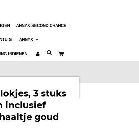
IGEN
ANNYX SECOND CHANCE
NTUIG-
ANNYX
NG INDIENEN.
okjes, 3 stuks
 inclusief
chaaltje goud