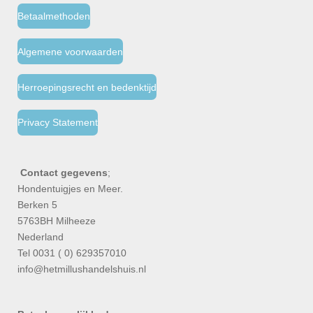
Betaalmethoden
Algemene voorwaarden
Herroepingsrecht en bedenktijd
Privacy Statement
Contact gegevens
;
Hondentuigjes en Meer.
Berken 5
5763BH Milheeze
Nederland
Tel 0031 ( 0) 629357010
info@hetmillushandelshuis.nl