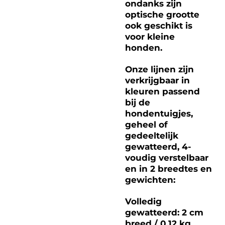
ondanks zijn
optische grootte
ook geschikt is
voor kleine
honden.
Onze lijnen zijn
verkrijgbaar in
kleuren passend
bij de
hondentuigjes,
geheel of
gedeeltelijk
gewatteerd, 4-
voudig verstelbaar
en in 2 breedtes en
gewichten:
Volledig
gewatteerd: 2 cm
breed / 0,12 kg