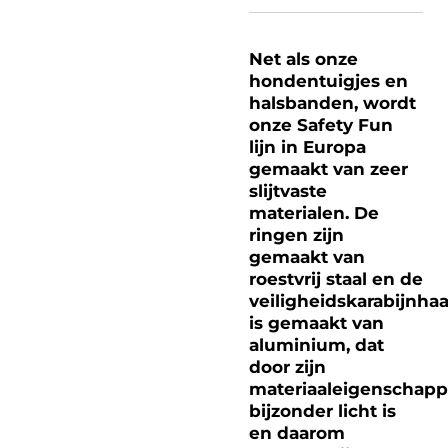
Net als onze
hondentuigjes en
halsbanden, wordt
onze Safety Fun
lijn in Europa
gemaakt van zeer
slijtvaste
materialen. De
ringen zijn
gemaakt van
roestvrij staal en de
veiligheidskarabijnha
is gemaakt van
aluminium, dat
door zijn
materiaaleigenschap
bijzonder licht is
en daarom