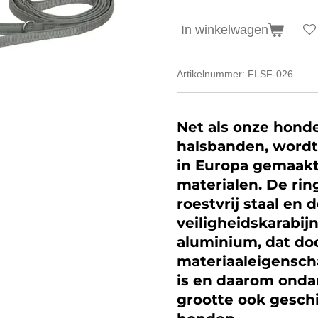
In winkelwagen
Artikelnummer:
FLSF-026
Net als onze hond
halsbanden, wordt 
in Europa gemaakt 
materialen. De rin
roestvrij staal en 
veiligheidskarabij
aluminium, dat doo
materiaaleigensch
is en daarom ondan
grootte ook geschi