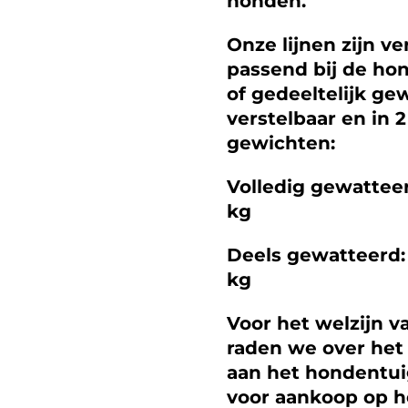
honden.
Onze lijnen zijn ve
passend bij de ho
of gedeeltelijk ge
verstelbaar en in 
gewichten:
Volledig gewatteer
kg
Deels gewatteerd: 
kg
Voor het welzijn v
raden we over het
aan het hondentuig
voor aankoop op h