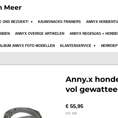
n Meer
JE ONS BEZOEKT!
KAUWSNACKS-TRAINERS
ANNYX HONDENTU
ANDEN
ANNYX OVERIGE ARTIKELEN
ANNYX REGENJAS + HONDE
ALBUM ANNYX FOTO MODELLEN
KLANTENSERVICE
HERROEPI
Anny.x honde
vol gewatteer
€ 55,95
incl. btw