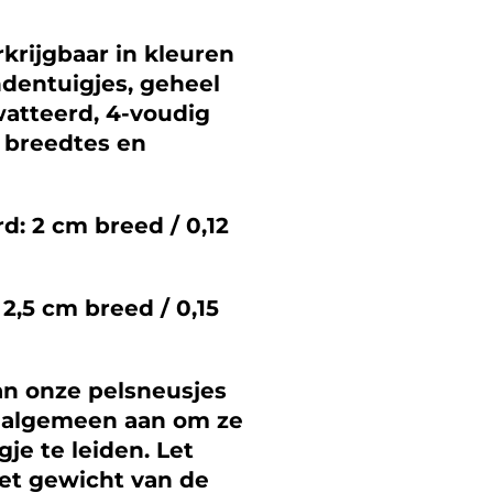
rkrijgbaar in kleuren
ndentuigjes, geheel
watteerd, 4-voudig
2 breedtes en
d: 2 cm breed / 0,12
2,5 cm breed / 0,15
an onze pelsneusjes
 algemeen aan om ze
je te leiden. Let
et gewicht van de