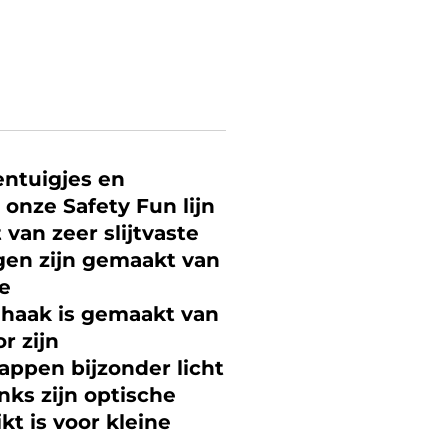
entuigjes en
onze Safety Fun lijn
van zeer slijtvaste
gen zijn gemaakt van
de
nhaak is gemaakt van
r zijn
appen bijzonder licht
ks zijn optische
kt is voor kleine