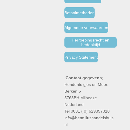
Betaalmethoden
Algemene voorwaarden
Herroepingsrecht en
bedenktijd
Privacy Statement
Contact gegevens
;
Hondentuigjes en Meer.
Berken 5
5763BH Milheeze
Nederland
Tel 0031 ( 0) 629357010
info@hetmillushandelshuis.
nl