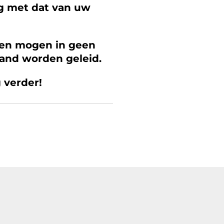
ng met dat van uw
den mogen in geen
band worden geleid.
 verder!