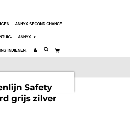
IGEN
ANNYX SECOND CHANCE
NTUIG-
ANNYX
NG INDIENEN.
nlijn Safety
d grijs zilver