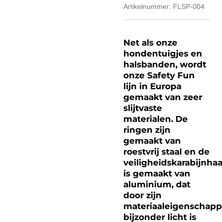
Artikelnummer:
FLSP-004
Net als onze
hondentuigjes en
halsbanden, wordt
onze Safety Fun
lijn in Europa
gemaakt van zeer
slijtvaste
materialen. De
ringen zijn
gemaakt van
roestvrij staal en de
veiligheidskarabijnha
is gemaakt van
aluminium, dat
door zijn
materiaaleigenschap
bijzonder licht is