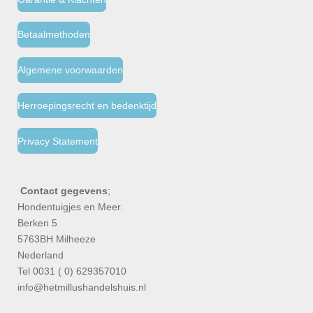
Betaalmethoden
Algemene voorwaarden
Herroepingsrecht en bedenktijd
Privacy Statement
Contact gegevens
;
Hondentuigjes en Meer.
Berken 5
5763BH Milheeze
Nederland
Tel 0031 ( 0) 629357010
info@hetmillushandelshuis.nl