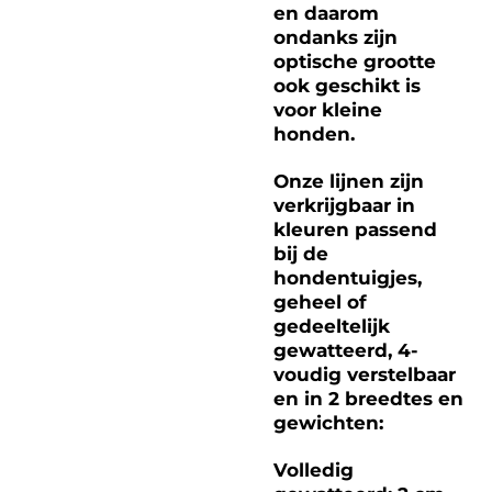
en daarom
ondanks zijn
optische grootte
ook geschikt is
voor kleine
honden.
Onze lijnen zijn
verkrijgbaar in
kleuren passend
bij de
hondentuigjes,
geheel of
gedeeltelijk
gewatteerd, 4-
voudig verstelbaar
en in 2 breedtes en
gewichten:
Volledig