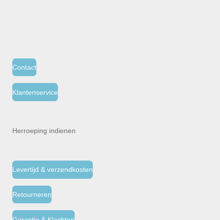
Contact
Klantenservice
Herroeping indienen
Levertijd & verzendkosten
Retourneren
Garantie & Klachten