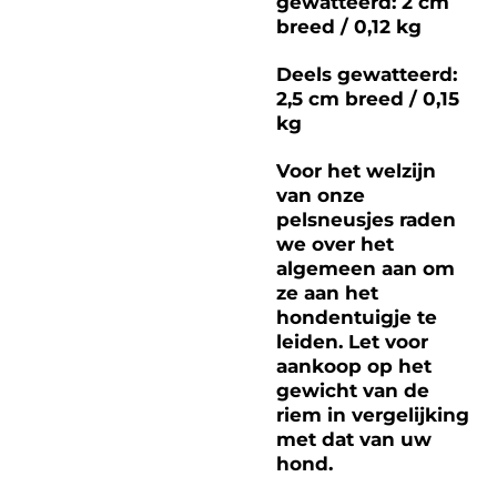
gewatteerd: 2 cm
breed / 0,12 kg
Deels gewatteerd:
2,5 cm breed / 0,15
kg
Voor het welzijn
van onze
pelsneusjes raden
we over het
algemeen aan om
ze aan het
hondentuigje te
leiden. Let voor
aankoop op het
gewicht van de
riem in vergelijking
met dat van uw
hond.